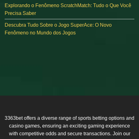
Explorando o Fenômeno ScratchMatch: Tudo o Que Você
Precisa Saber
Descubra Tudo Sobre o Jogo SuperAce: O Novo
Fenômeno no Mundo dos Jogos
3363bet offers a diverse range of sports betting options and
casino games, ensuring an exciting gaming experience
with competitive odds and secure transactions. Join our