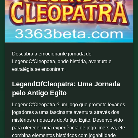
Descubra a emocionante jornada de
LegendOfCleopatra, onde história, aventura e
estratégia se encontram.
LegendOfCleopatra: Uma Jornada
pelo Antigo Egito
LegendOfCleopatra é um jogo que promete levar os
jogadores a uma fascinante aventura através dos
mistérios e riquezas do Antigo Egito. Desenvolvido
para oferecer uma experiência de jogo imersiva, ele
combina elementos históricos com jogabilidade