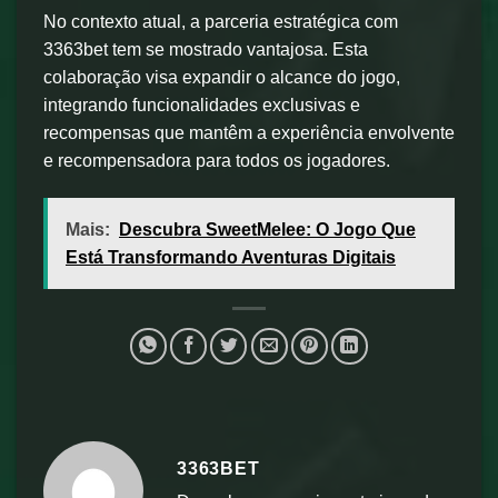
No contexto atual, a parceria estratégica com
3363bet tem se mostrado vantajosa. Esta
colaboração visa expandir o alcance do jogo,
integrando funcionalidades exclusivas e
recompensas que mantêm a experiência envolvente
e recompensadora para todos os jogadores.
Mais:
Descubra SweetMelee: O Jogo Que
Está Transformando Aventuras Digitais
3363BET