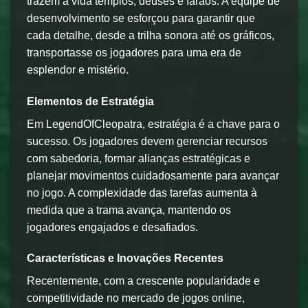
trazem à vida templos, deuses e faraós. A equipe de
desenvolvimento se esforçou para garantir que
cada detalhe, desde a trilha sonora até os gráficos,
transportasse os jogadores para uma era de
esplendor e mistério.
Elementos de Estratégia
Em LegendOfCleopatra, estratégia é a chave para o
sucesso. Os jogadores devem gerenciar recursos
com sabedoria, formar alianças estratégicas e
planejar movimentos cuidadosamente para avançar
no jogo. A complexidade das tarefas aumenta à
medida que a trama avança, mantendo os
jogadores engajados e desafiados.
Características e Inovações Recentes
Recentemente, com a crescente popularidade e
competitividade no mercado de jogos online,