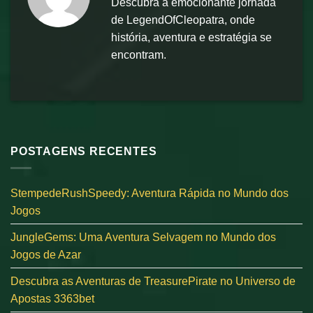
Descubra a emocionante jornada
de LegendOfCleopatra, onde
história, aventura e estratégia se
encontram.
POSTAGENS RECENTES
StempedeRushSpeedy: Aventura Rápida no Mundo dos
Jogos
JungleGems: Uma Aventura Selvagem no Mundo dos
Jogos de Azar
Descubra as Aventuras de TreasurePirate no Universo de
Apostas 3363bet