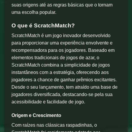
suas origens até as regras básicas que o tornam
uma escolha popular.
O que é ScratchMatch?
ScratchMatch é um jogo inovador desenvolvido
para proporcionar uma experiência envolvente e
recompensadora para os jogadores. Baseado em
elementos tradicionais de jogos de azar, o
ScratchMatch combina a simplicidade de jogos
instantâneos com a estratégia, oferecendo aos
jogadores a chance de ganhar prêmios excitantes.
Desde o seu lançamento, tem atraído uma base de
jogadores diversificada, destacando-se pela sua
acessibilidade e facilidade de jogo.
Origem e Crescimento
Com raízes nas clássicas raspadinhas, o