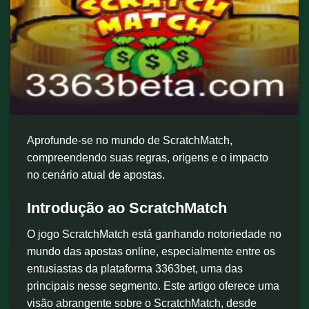
Aprofunde-se no mundo de ScratchMatch,
compreendendo suas regras, origens e o impacto
no cenário atual de apostas.
Introdução ao ScratchMatch
O jogo ScratchMatch está ganhando notoriedade no
mundo das apostas online, especialmente entre os
entusiastas da plataforma 3363bet, uma das
principais nesse segmento. Este artigo oferece uma
visão abrangente sobre o ScratchMatch, desde