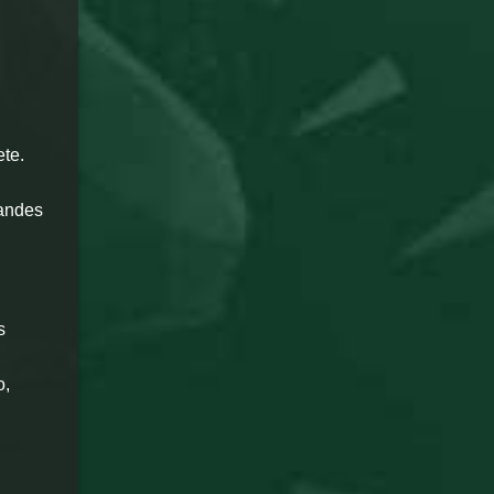
te.
randes
s
o,