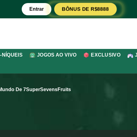
BÔNUS DE R$8888
Entrar
-NÍQUEIS
JOGOS AO VIVO
EXCLUSIVO
 Mundo De 7SuperSevensFruits