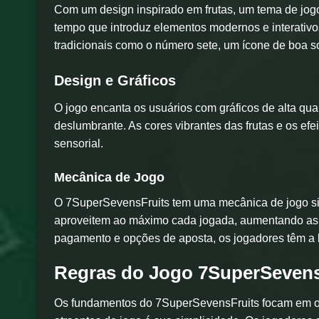
Com um design inspirado em frutas, um tema de jogo
tempo que introduz elementos modernos e interativ
tradicionais como o número sete, um ícone de boa so
Design e Gráficos
O jogo encanta os usuários com gráficos de alta qu
deslumbrante. As cores vibrantes das frutas e os ef
sensorial.
Mecânica de Jogo
O 7SuperSevensFruits tem uma mecânica de jogo sim
aproveitem ao máximo cada jogada, aumentando as 
pagamento e opções de aposta, os jogadores têm a l
Regras do Jogo 7SuperSevens
Os fundamentos do 7SuperSevensFruits focam em ofe