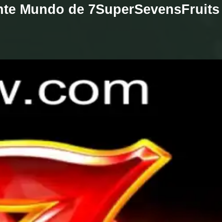
ante Mundo de 7SuperSevensFruits