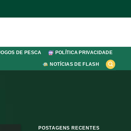
JOGOS DE PESCA
POLÍTICA PRIVACIDADE
NOTÍCIAS DE FLASH
POSTAGENS RECENTES