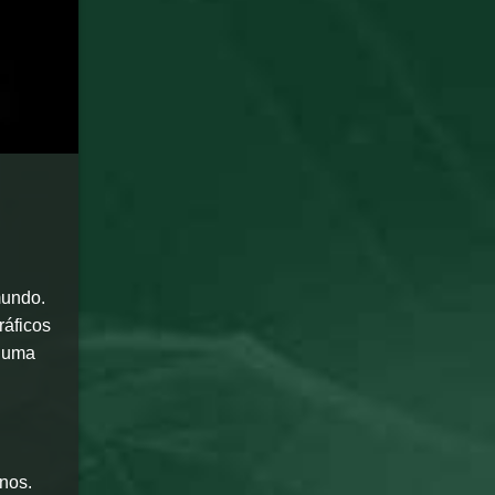
mundo.
ráficos
e uma
nos.