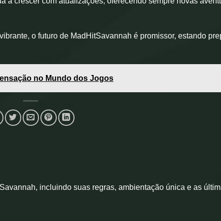
nua a crescer com atualizações, oferecendo sempre novas avent
ibrante, o futuro de MadHitSavannah é promissor, estando pr
 Sensação no Mundo dos Jogos
Savannah, incluindo suas regras, ambientação única e as últi