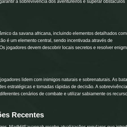
garantir a sobrevivência dos aventureiros e superar obstáculos
âmico da savana africana, incluindo elementos detalhados com
ação é um elemento central, sendo incentivada através de
s jogadores devem descobrir locais secretos e resolver enig
ogadores lidem com inimigos naturais e sobrenaturais. As bat
es estratégicas e tomadas rápidas de decisão. A sobrevivênci
iferentes cenários de combate e utilizar sabiamente os recurs
ões Recentes
os, MadHitSavannah recebe atualizações regulares que intr