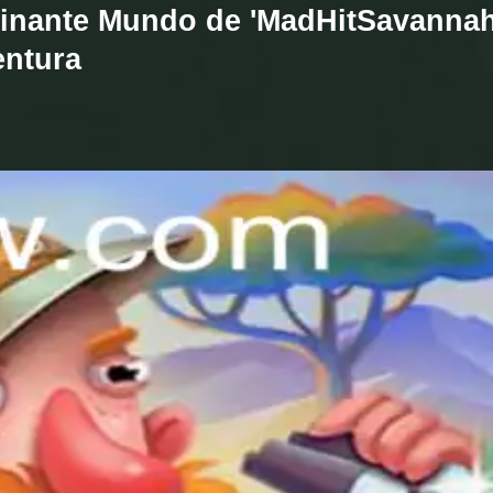
cinante Mundo de 'MadHitSavannah
entura