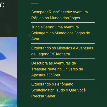
':
StempedeRushSpeedy: Aventura
Rápida no Mundo dos Jogos
JungleGems: Uma Aventura
Selvagem no Mundo dos Jogos de
Azar
Explorando os Mistérios e Aventuras
de LegendOfCleopatra
Descubra as Aventuras de
TreasurePirate no Universo de
Apostas 3363bet
Explorando o Fenômeno
ScratchMatch: Tudo o Que Você
Precisa Saber