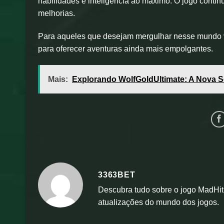
habilidades e inteligência ao máximo. O jogo conti
melhorias.
Para aqueles que desejam mergulhar nesse mundo v
para oferecer aventuras ainda mais empolgantes.
Mais:
Explorando WolfGoldUltimate: A Nova
3363BET
Descubra tudo sobre o jogo MadHit
atualizações do mundo dos jogos.