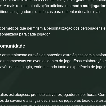
as. A mais recente atualização adiciona um
modo multijogador
itindo aos jogadores unir forças para enfrentar desafios mais
cosméticos que permitem a personalização dos personagens e 
sonalizada para cada jogador.
 Comunidade
entretenimento através de parcerias estratégicas com platafo
s e recompensas em eventos dentro do jogo. Essa colaboração r
vés da tecnologia, enriquecendo tanto a experiência de jogo 
ios estratégicos, promete cativar os jogadores por horas. Com
os da savana e alianças decisivas, os jogadores terão que test