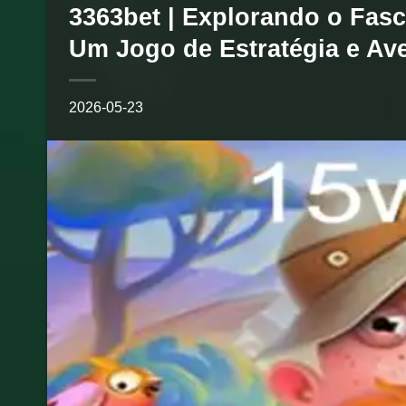
3363bet | Explorando o Fas
Um Jogo de Estratégia e Av
2026-05-23