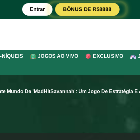
Entrar
BÔNUS DE R$8888
-NÍQUEIS
JOGOS AO VIVO
EXCLUSIVO
te Mundo De 'MadHitSavannah': Um Jogo De Estratégia E 