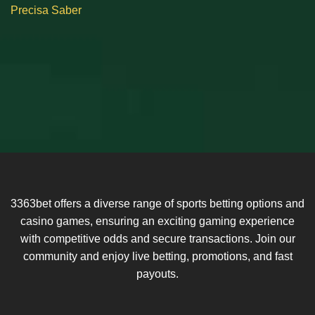
Precisa Saber
3363bet offers a diverse range of sports betting options and
casino games, ensuring an exciting gaming experience
with competitive odds and secure transactions. Join our
community and enjoy live betting, promotions, and fast
payouts.